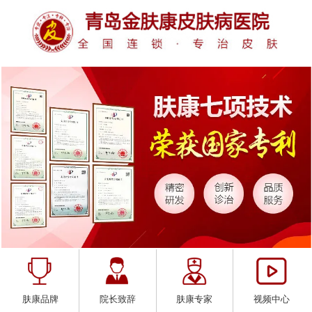
肤康品牌
院长致辞
肤康专家
视频中心