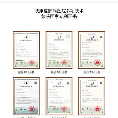
肤康皮肤病医院多项技术
荣获国家专利证书
腋臭专利证书
脱发专利证书
疤痕专利证书