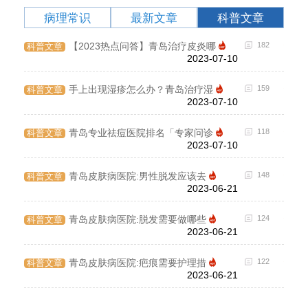
病理常识
最新文章
科普文章
199
【2023热点问答】青岛治疗皮炎哪
182
科普文章
病理
2023-07-10
125
手上出现湿疹怎么办？青岛治疗湿
159
科普文章
病理
2023-07-10
103
青岛专业祛痘医院排名「专家问诊
118
科普文章
病理
2023-07-10
89
青岛皮肤病医院:男性脱发应该去
148
科普文章
病理
2023-06-21
144
青岛皮肤病医院:脱发需要做哪些
124
科普文章
病理
2023-06-21
171
青岛皮肤病医院:疤痕需要护理措
122
科普文章
病理
2023-06-21