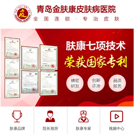
肤康品牌
院长致辞
肤康专家
视频中心