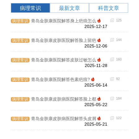
病理常识
最新文章
科普文章
182
青岛金肤康医院解答身上疤痕怎么
125
病理常识
最新
2025-12-17
159
青岛金肤康皮肤医院解答脸上留疤
144
病理常识
最新
2025-12-06
118
青岛金肤康医院解答皮肤过敏怎么
160
病理常识
最新
2025-11-28
148
青岛金肤康医院解答色素疤痕?
92
病理常识
最新
2025-06-14
124
青岛金肤康皮肤病医院解答脸上都
184
病理常识
最新
2025-05-22
122
青岛金肤康皮肤病医院解答头皮屑
122
病理常识
最新
2025-05-21