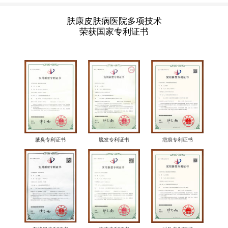
肤康皮肤病医院多项技术
荣获国家专利证书
腋臭专利证书
脱发专利证书
疤痕专利证书