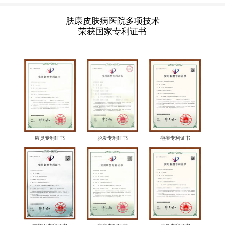
肤康皮肤病医院多项技术
荣获国家专利证书
腋臭专利证书
脱发专利证书
疤痕专利证书