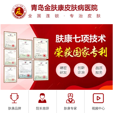
肤康品牌
院长致辞
肤康专家
视频中心