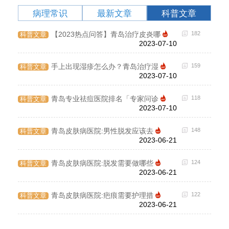
病理常识
最新文章
科普文章
199
【2023热点问答】青岛治疗皮炎哪
182
科普文章
病理
2023-07-10
125
手上出现湿疹怎么办？青岛治疗湿
159
科普文章
病理
2023-07-10
103
青岛专业祛痘医院排名「专家问诊
118
科普文章
病理
2023-07-10
89
青岛皮肤病医院:男性脱发应该去
148
科普文章
病理
2023-06-21
144
青岛皮肤病医院:脱发需要做哪些
124
科普文章
病理
2023-06-21
171
青岛皮肤病医院:疤痕需要护理措
122
科普文章
病理
2023-06-21