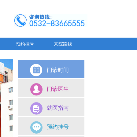
预约挂号
来院路线
门诊时间
门诊医生
就医指南
预约挂号