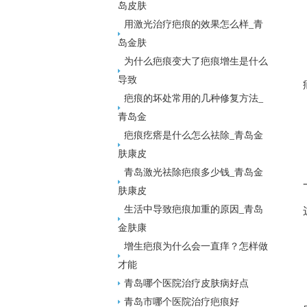
岛皮肤
用激光治疗疤痕的效果怎么样_青
岛金肤
为什么疤痕变大了疤痕增生是什么
导致
疤痕的坏处常用的几种修复方法_
青岛金
疤痕疙瘩是什么怎么祛除_青岛金
肤康皮
青岛激光祛除疤痕多少钱_青岛金
肤康皮
生活中导致疤痕加重的原因_青岛
金肤康
增生疤痕为什么会一直痒？怎样做
才能
青岛哪个医院治疗皮肤病好点
青岛市哪个医院治疗疤痕好