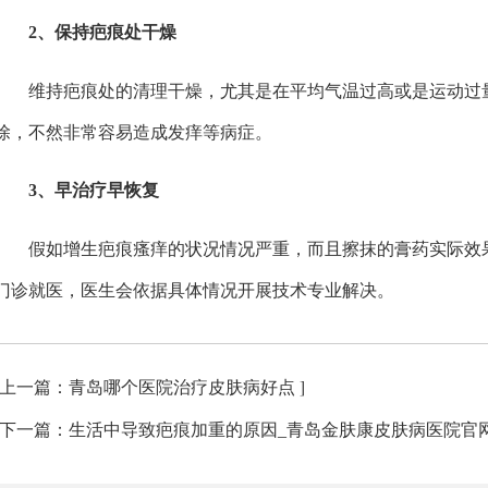
2、保持疤痕处干燥
维持疤痕处的清理干燥，尤其是在平均气温过高或是运动过量
除，不然非常容易造成发痒等病症。
3、早治疗早恢复
假如增生疤痕瘙痒的状况情况严重，而且擦抹的膏药实际效果
门诊就医，医生会依据具体情况开展技术专业解决。
[上一篇：
]
青岛哪个医院治疗皮肤病好点
[下一篇：
生活中导致疤痕加重的原因_青岛金肤康皮肤病医院官