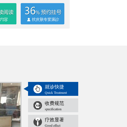
就诊快捷
Quick Treatment
收费规范
specification
疗效显著
Good effect