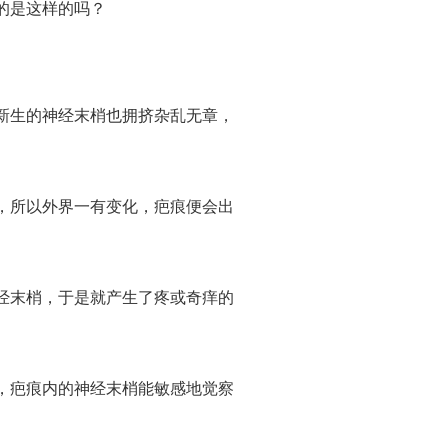
的是这样的吗？
生的神经末梢也拥挤杂乱无章，
所以外界一有变化，疤痕便会出
末梢，于是就产生了疼或奇痒的
疤痕内的神经末梢能敏感地觉察