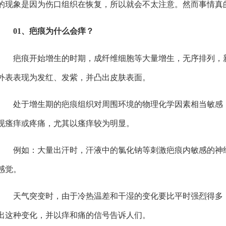
的现象是因为伤口组织在恢复，所以就会不太注意。然而事情真
01、
疤痕为什么会痒？
疤痕开始增生的时期，成纤维细胞等大量增生，无序排列，新
外表表现为发红、发紫，并凸出皮肤表面。
处于增生期的疤痕组织对周围环境的物理化学因素相当敏感，
现瘙痒或疼痛，尤其以瘙痒较为明显。
例如：大量出汗时，汗液中的氯化钠等刺激疤痕内敏感的神经
感觉。
天气突变时，由于冷热温差和干湿的变化要比平时强烈得多，
出这种变化，并以痒和痛的信号告诉人们。