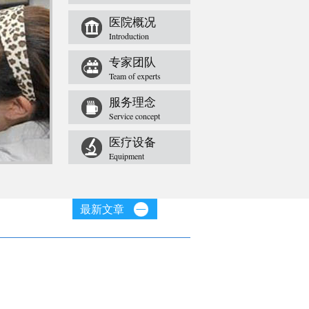
医院概况
Introduction
专家团队
Team of experts
服务理念
Service concept
医疗设备
Equipment
最新文章
增生是
疤痕的坏处常用的几种修复方
法_青岛金
痒？怎
青岛哪个医院治疗皮肤病好点
青岛市哪个医院治疗疤痕好
是哪家
青岛正规的皮肤病医院是哪家