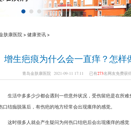
>
>
金肤康医院
健康资讯
增生疤痕为什么会一直痒？怎样
青岛金肤康医院 2021-09-11 17:11 已有
273
名网友免费
生活中多多少少都会遇到一些意外状况，受伤留疤是在所难免
伤口结痂脱落后，有伤疤的地方经常会出现瘙痒的感觉。
这时很多人就会产生疑问为何伤口结疤后会出现瘙痒的感觉，