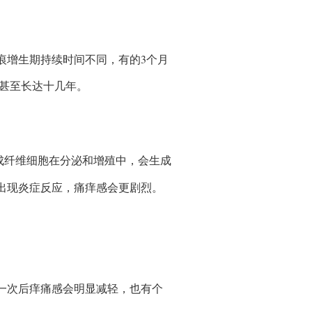
增生期持续时间不同，有的3个月
长甚至长达十几年。
成纤维细胞在分泌和增殖中，会生成
出现炎症反应，痛痒感会更剧烈。
次后痒痛感会明显减轻，也有个