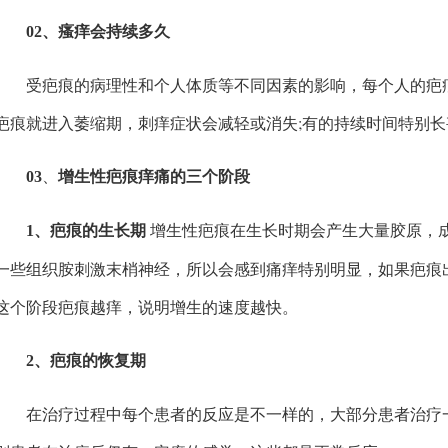
02、
瘙痒会持续多久
受疤痕的病理性和个人体质等不同因素的影响，每个人的疤痕
疤痕就进入萎缩期，刺痒症状会减轻或消失;有的持续时间特别
、
03
增生性疤痕痒痛的三个阶段
增生性疤痕在生长时期会产生大量胶原，
1、疤痕的生长期
一些组织胺刺激末梢神经，所以会感到痛痒特别明显，如果疤痕
这个阶段疤痕越痒，说明增生的速度越快。
2、疤痕的恢复期
在治疗过程中每个患者的反应是不一样的，大部分患者治疗一