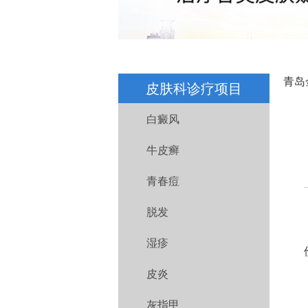
青岛
皮肤科诊疗项目
白癜风
牛皮癣
青春痘
脱发
湿疹
皮炎
灰指甲