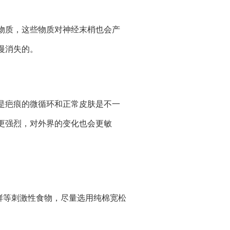
质，这些物质对神经末梢也会产
慢消失的。
疤痕的微循环和正常皮肤是不一
更强烈，对外界的变化也会更敏
鲜等刺激性食物，尽量选用纯棉宽松