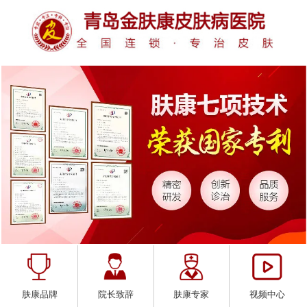
肤康品牌
院长致辞
肤康专家
视频中心