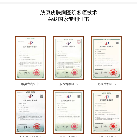
肤康皮肤病医院多项技术
荣获国家专利证书
腋臭专利证书
脱发专利证书
疤痕专利证书