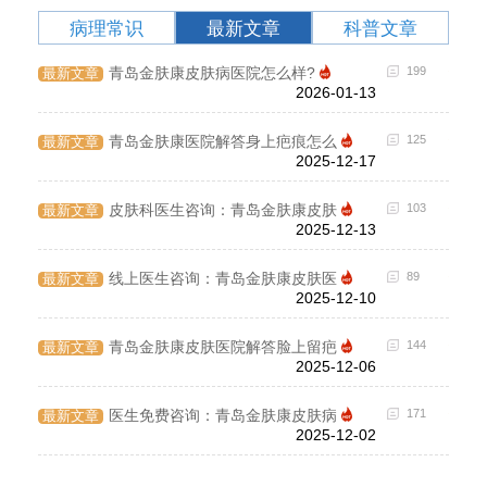
病理常识
最新文章
科普文章
125
青岛金肤康皮肤病医院怎么样?
199
最新文章
科普
2026-01-13
144
青岛金肤康医院解答身上疤痕怎么
125
最新文章
科普
2025-12-17
160
皮肤科医生咨询：青岛金肤康皮肤
103
最新文章
科普
2025-12-13
92
线上医生咨询：青岛金肤康皮肤医
89
最新文章
科普
2025-12-10
184
青岛金肤康皮肤医院解答脸上留疤
144
最新文章
科普
2025-12-06
122
医生免费咨询：青岛金肤康皮肤病
171
最新文章
科普
2025-12-02