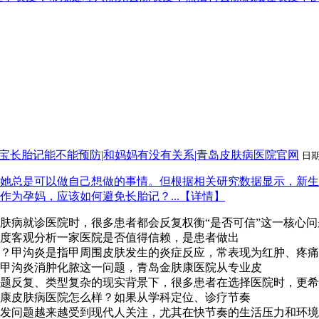
宝长胎记能不能预防|和妈妈有没有关系|青岛皮肤病医院官网
日
她总是可以做自己想做的事情。但根据相关研究数据显示，新生
为孕妈，应该如何避免长胎记？...【详情】
肤病就诊医院时，很多患者都会反复权衡“是否可信”这一核心
度客观分析一家医院是否值得信赖，是患者做出
？甲沟炎是指甲周围皮肤发生的炎症反应，常表现为红肿、疼痛
甲沟炎消肿化脓这一问题，青岛金肤康医院从专业皮
题反复、类型复杂的现实背景下，很多患者在选择医院时，更希
康皮肤病医院怎么样？如果从学科定位、诊疗节奏
发问题越来越受到现代人关注，尤其在快节奏的生活压力和环境