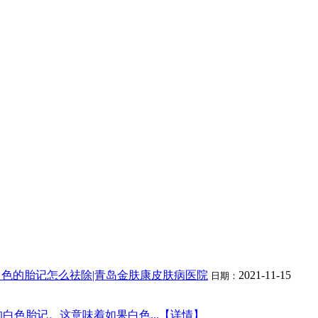
色的胎记怎么祛除|青岛金肤康皮肤病医院
2021-11-15
日期：
色胎记。这意味着如果白色...【详情】