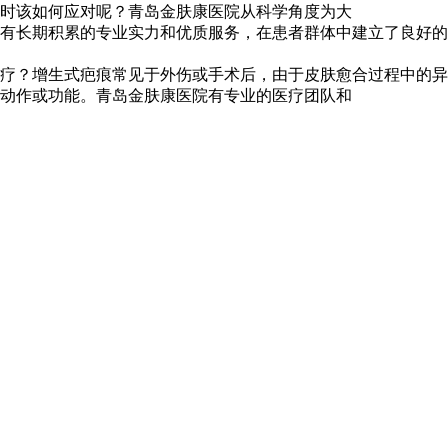
时该如何应对呢？青岛金肤康医院从科学角度为大
有长期积累的专业实力和优质服务，在患者群体中建立了良好的
疗？增生式疤痕常见于外伤或手术后，由于皮肤愈合过程中的异
动作或功能。青岛金肤康医院有专业的医疗团队和