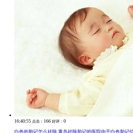
16:40:55
166
0
点击：
好评：
白色的胎记怎么祛除,青岛祛除胎记的医院由于白色胎记位