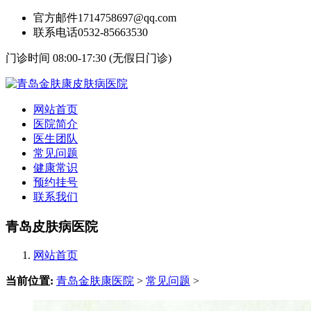
官方邮件
1714758697@qq.com
联系电话
0532-85663530
门诊时间 08:00-17:30 (无假日门诊)
网站首页
医院简介
医生团队
常见问题
健康常识
预约挂号
联系我们
青岛皮肤病医院
网站首页
当前位置:
青岛金肤康医院
>
常见问题
>