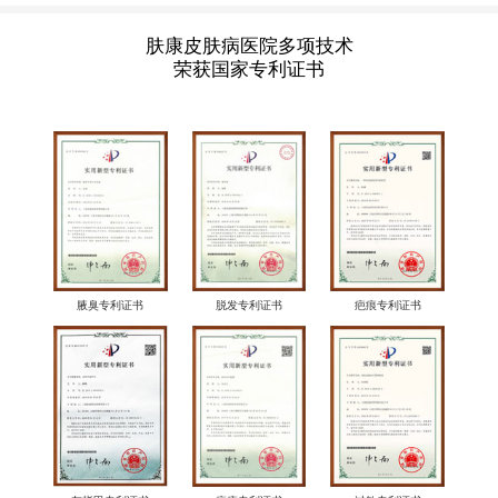
肤康皮肤病医院多项技术
荣获国家专利证书
腋臭专利证书
脱发专利证书
疤痕专利证书