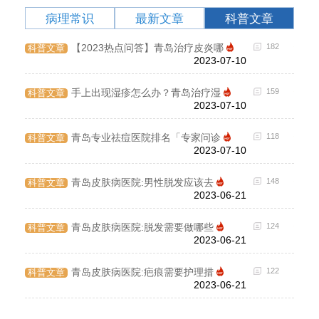
病理常识
最新文章
科普文章
199
【2023热点问答】青岛治疗皮炎哪
182
科普文章
病理
2023-07-10
125
手上出现湿疹怎么办？青岛治疗湿
159
科普文章
病理
2023-07-10
103
青岛专业祛痘医院排名「专家问诊
118
科普文章
病理
2023-07-10
89
青岛皮肤病医院:男性脱发应该去
148
科普文章
病理
2023-06-21
144
青岛皮肤病医院:脱发需要做哪些
124
科普文章
病理
2023-06-21
171
青岛皮肤病医院:疤痕需要护理措
122
科普文章
病理
2023-06-21