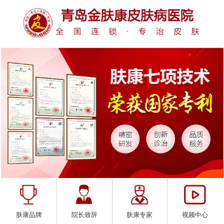
肤康品牌
院长致辞
肤康专家
视频中心