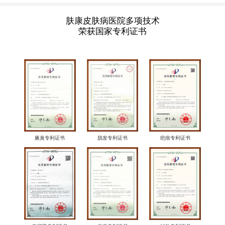
肤康皮肤病医院多项技术
荣获国家专利证书
腋臭专利证书
脱发专利证书
疤痕专利证书