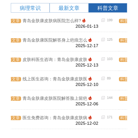
病理常识
最新文章
科普文章
199
【2023热点问答】青岛治疗皮炎哪
182
科普文章
病理
2023-07-10
125
手上出现湿疹怎么办？青岛治疗湿
159
科普文章
病理
2023-07-10
103
青岛专业祛痘医院排名「专家问诊
118
科普文章
病理
2023-07-10
89
青岛皮肤病医院:男性脱发应该去
148
科普文章
病理
2023-06-21
144
青岛皮肤病医院:脱发需要做哪些
124
科普文章
病理
2023-06-21
171
青岛皮肤病医院:疤痕需要护理措
122
科普文章
病理
2023-06-21