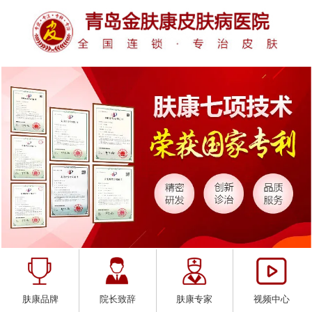
肤康品牌
院长致辞
肤康专家
视频中心