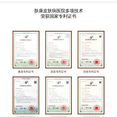
肤康皮肤病医院多项技术
荣获国家专利证书
腋臭专利证书
脱发专利证书
疤痕专利证书