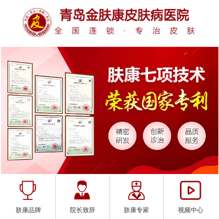
肤康品牌
院长致辞
肤康专家
视频中心