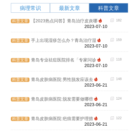
病理常识
最新文章
科普文章
199
【2023热点问答】青岛治疗皮炎哪
182
科普文章
病理
2023-07-10
125
手上出现湿疹怎么办？青岛治疗湿
159
科普文章
病理
2023-07-10
103
青岛专业祛痘医院排名「专家问诊
118
科普文章
病理
2023-07-10
89
青岛皮肤病医院:男性脱发应该去
148
科普文章
病理
2023-06-21
144
青岛皮肤病医院:脱发需要做哪些
124
科普文章
病理
2023-06-21
171
青岛皮肤病医院:疤痕需要护理措
122
科普文章
病理
2023-06-21