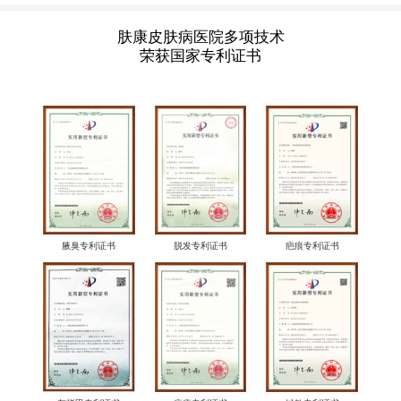
肤康皮肤病医院多项技术
荣获国家专利证书
腋臭专利证书
脱发专利证书
疤痕专利证书